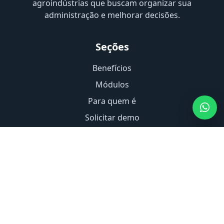
agroindústrias que buscam organizar sua
administração e melhorar decisões.
Seções
Benefícios
Módulos
Para quem é
Solicitar demo
Incloud Software Factory
Idioma
Sistema desenvolvido por